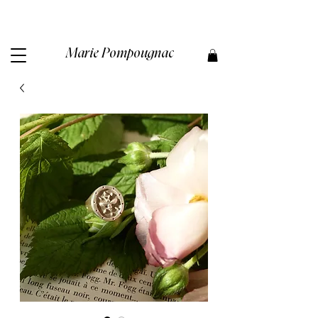
Marie Pompougnac​