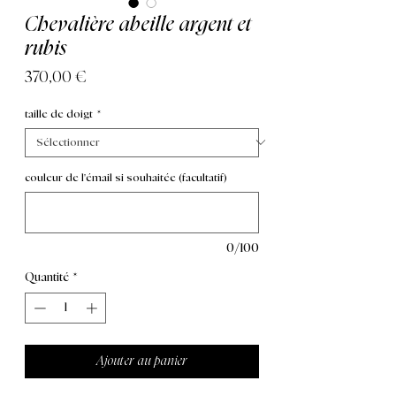
Chevalière abeille argent et
rubis
Prix
370,00 €
taille de doigt
*
couleur de l'émail si souhaitée (facultatif)
0/100
Quantité
*
Ajouter au panier