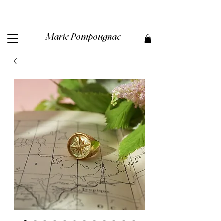
Marie Pompougnac​